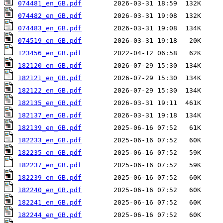
074481_en_GB.pdf
074482_en_GB.pdf
074483_en_GB.pdf
074519_en_GB.pdf
123456_en_GB.pdf
182120_en_GB.pdf
182121_en_GB.pdf
182122_en_GB.pdf
182135_en_GB.pdf
182137_en_GB.pdf
182139_en_GB.pdf
182233_en_GB.pdf
182235_en_GB.pdf
182237_en_GB.pdf
182239_en_GB.pdf
182240_en_GB.pdf
182241_en_GB.pdf
182244_en_GB.pdf