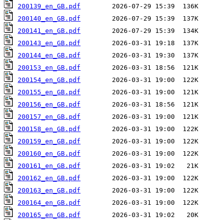
200139_en_GB.pdf
200140_en_GB.pdf
200141_en_GB.pdf
200143_en_GB.pdf
200144_en_GB.pdf
200153_en_GB.pdf
200154_en_GB.pdf
200155_en_GB.pdf
200156_en_GB.pdf
200157_en_GB.pdf
200158_en_GB.pdf
200159_en_GB.pdf
200160_en_GB.pdf
200161_en_GB.pdf
200162_en_GB.pdf
200163_en_GB.pdf
200164_en_GB.pdf
200165_en_GB.pdf